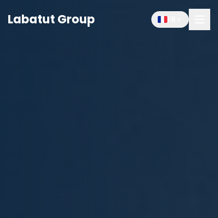
Labatut Group
FR