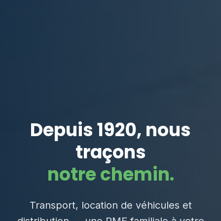
Depuis 1920, nous
traçons
notre chemin.
Transport, location de véhicules et
distribution — une PME familiale à votre